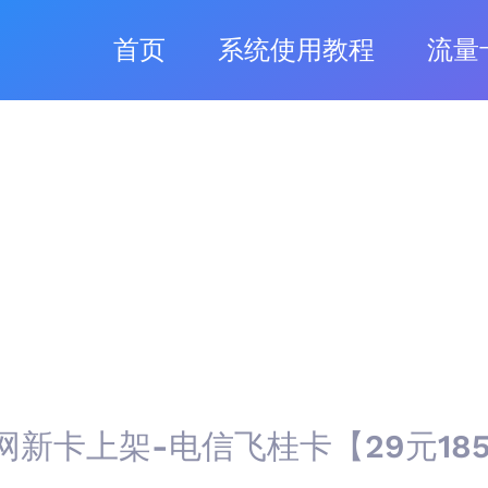
首页
系统使用教程
流量
网新卡上架-电信飞桂卡【29元18