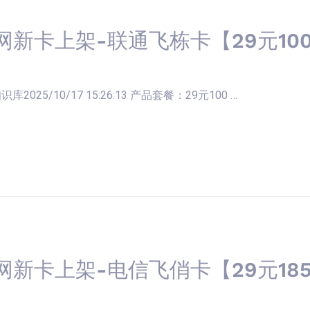
网新卡上架-联通飞栋卡【29元100
025/10/17 15:26:13 产品套餐：29元100 …
网新卡上架-电信飞俏卡【29元18