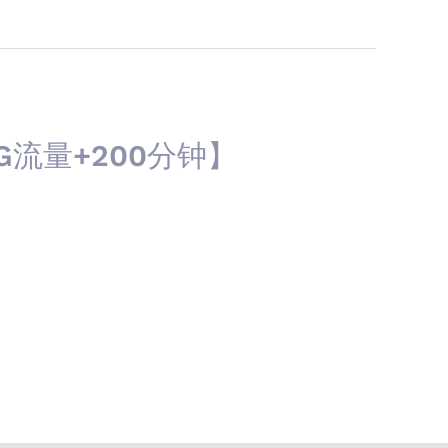
G流量+200分钟】