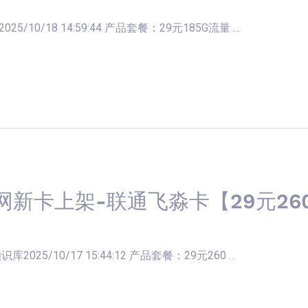
/10/18 14:59:44 产品套餐：29元185G流量 …
网新卡上架-联通飞淼卡【29元260
025/10/17 15:44:12 产品套餐：29元260 …