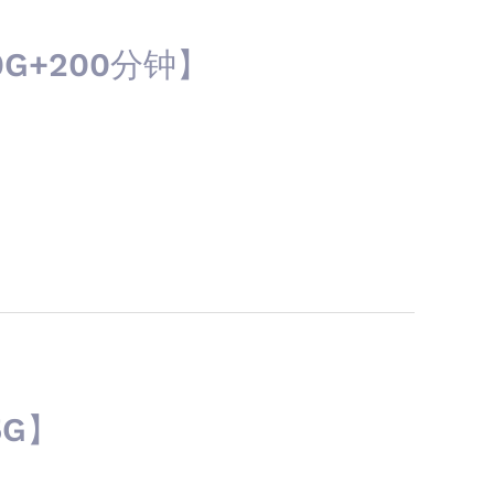
G+200分钟】
5G】