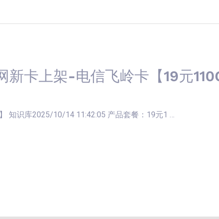
网新卡上架-电信飞岭卡【19元110
识库2025/10/14 11:42:05 产品套餐：19元1 …