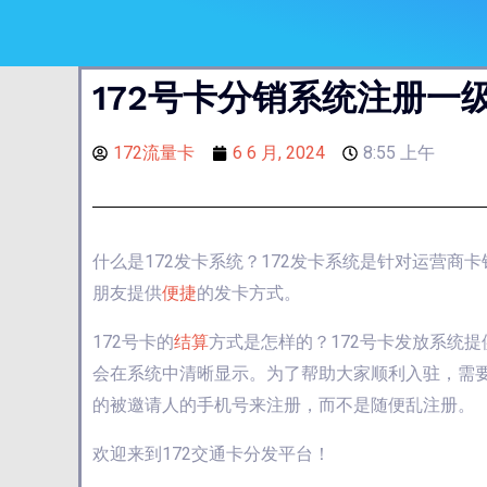
172号卡分销系统注册一
172流量卡
6 6 月, 2024
8:55 上午
什么是172发卡系统？172发卡系统是针对运营
朋友提供
便捷
的发卡方式。
172号卡的
结算
方式是怎样的？172号卡发放系统
会在系统中清晰显示。为了帮助大家顺利入驻，需
的被邀请人的手机号来注册，而不是随便乱注册。
欢迎来到172交通卡分发平台！