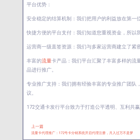
平台优势：
安全稳定的结算机制：我们把用户的利益放在第一
快捷方便的平台支付：我们知道您重视资金，所以
运营商一级直签资源：我们与多家运营商建立了紧
丰富的
流量
卡产品：我们平台汇聚了丰富多样的流
品进行推广。
专业推广支持：我们拥有经验丰富的专业推广团队
议。
172交通卡发行平台致力于打造公平透明、互利共
上一篇
Prev
流量卡代理推广：172号卡分销系统开启代理注册，月入过万不是梦