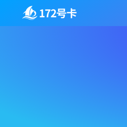
跳
至
内
容