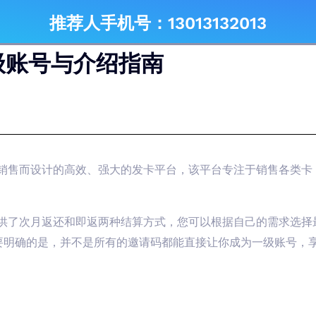
推荐人手机号：13013132013
级账号与介绍指南
商卡销售而设计的高效、强大的发卡平台，该平台专注于销售各类
提供了次月返还和即返两种结算方式，您可以根据自己的需求选
要明确的是，并不是所有的邀请码都能直接让你成为一级账号，