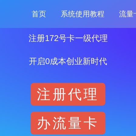
首页
系统使用教程
流量
注册172号卡一级代理
开启0成本创业新时代
注册代理
办流量卡