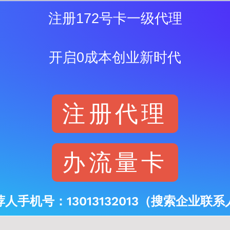
注册172号卡一级代理
开启0成本创业新时代
注册代理
办流量卡
荐人手机号：13013132013（搜索企业联系