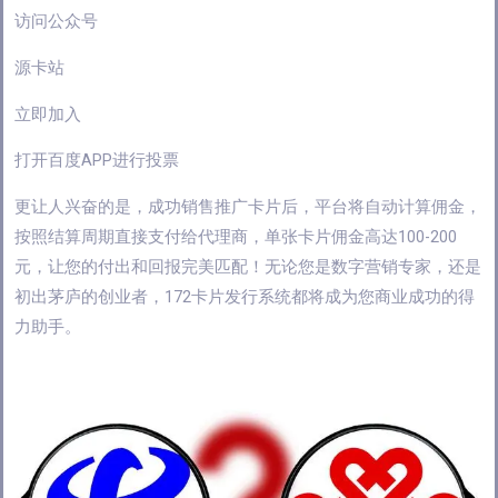
访问公众号
源卡站
立即加入
打开百度APP进行投票
更让人兴奋的是，成功销售推广卡片后，平台将自动计算佣金，
按照结算周期直接支付给代理商，单张卡片佣金高达100-200
元，让您的付出和回报完美匹配！无论您是数字营销专家，还是
初出茅庐的创业者，172卡片发行系统都将成为您商业成功的得
力助手。