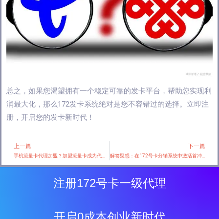
总之，如果您渴望拥有一个稳定可靠的发卡平台，帮助您实现利
润最大化，那么172发卡系统绝对是您不容错过的选择。立即注
册，开启您的发卡新时代！
上一篇
下一篇
Prev
手机流量卡代理加盟？加盟流量卡成为代理？
解答疑惑：在172号卡分销系统中激活首冲后为何后台显示未激活？
注册172号卡一级代理
开启0成本创业新时代