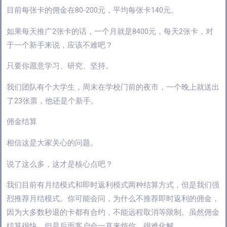
目前每张卡的佣金在80-200元，平均每张卡140元。
如果每天推广2张卡的话，一个月就是8400元，每天2张卡，对
于一个新手来说，应该不难吧？
只要你愿意学习、研究、坚持。
我们团队有个大学生，周末在学校门前的夜市，一个晚上就送出
了23张票，他还是个新手。
佣金结算
相信这是大家关心的问题。
说了这么多，这才是核心点吧？
我们目前有月结模式和即时返利模式两种结算方式，但是我们强
烈推荐月结模式。你可能会问，为什么不推荐即时返利的佣金，
因为大多数秒退的卡都有合约，不能远程取消等限制。虽然佣金
结算很快，但是后面客户会一直来烦你，很难化解。