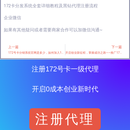
172卡分发系统全套详细教程及黑钻代理注册流程
企业微信
如果有其他疑问或者需要商家合作可以加微信沟通~
上一篇
下一篇
Prev
172号卡分销系统官网是多少，如何加入172号卡的一级代理？
开启创业新征程，掌握成功之路——推广172号卡分销系统的
注册172号卡一级代理
开启0成本创业新时代
注册代理