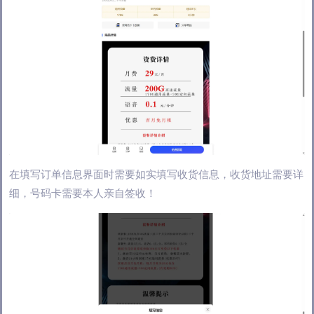
在填写订单信息界面时需要如实填写收货信息，收货地址需要详
细，号码卡需要本人亲自签收！