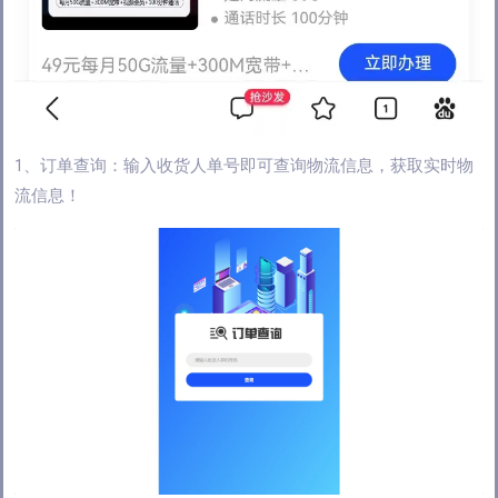
1、订单查询：输入收货人单号即可查询物流信息，获取实时物
流信息！