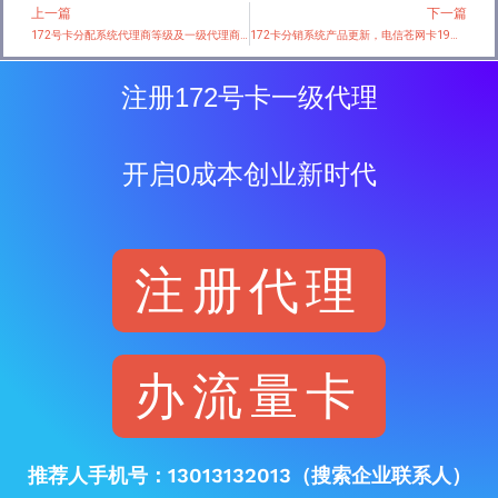
上一篇
下一篇
Prev
172号卡分配系统代理商等级及一级代理商最新佣金！
172卡分销系统产品更新，电信苍网卡19元185G，佣金125元，加入172卡分销系统，分销佣金全网最优
注册172号卡一级代理
开启0成本创业新时代
注册代理
办流量卡
推荐人手机号：13013132013（搜索企业联系人）