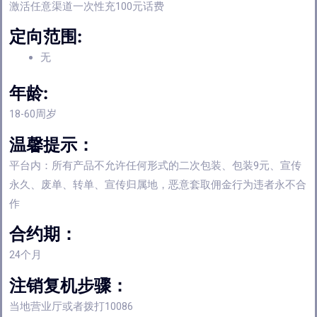
激活任意渠道一次性充100元话费
定向范围:
无
年龄:
18-60周岁
温馨提示：
平台内：所有产品不允许任何形式的二次包装、包装9元、宣传
永久、废单、转单、宣传归属地，恶意套取佣金行为违者永不合
作
合约期：
24个月
注销复机步骤：
当地营业厅或者拨打10086