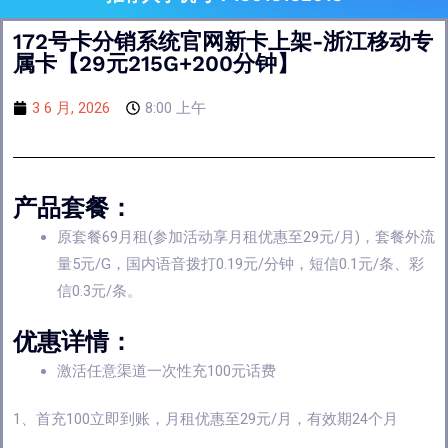
172号卡分销系统官网新卡上架-浙江移动专
属卡【29元215G+200分钟】
3 6 月, 2026
8:00 上午
产品套餐：
原套餐69月租(参加活动享月租优惠至29元/月)，套餐外流
量5元/G，国内语音拨打0.19元/分钟，短信0.1元/条、彩
信0.3元/条。
优惠详情：
激活任意渠道一次性充100元话费
1、首充100立即到账，月租优惠至29元/月，有效期24个月