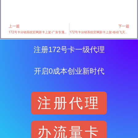
上一篇
下一篇
Prev
172号卡分销系统官网新卡上架-广东专属电信卡3.0【首年29元205G+100分钟】
172号卡分销系统官网新卡上架-移动飞天卡【20元90G+200分钟+会员】
注册172号卡一级代理
开启0成本创业新时代
注册代理
办流量卡