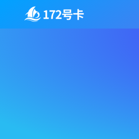
跳
至
内
容