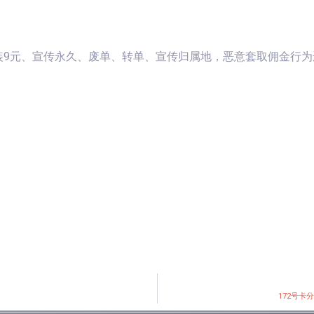
装9元、宣传永久、废单、转单、宣传归属地，恶意套取佣金行为
172号卡