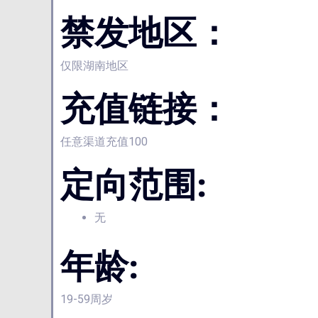
禁发地区：
仅限湖南地区
充值链接：
任意渠道充值100
定向范围:
无
年龄:
19-59周岁