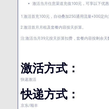
激活当月任意渠道充值100元，可享以下优惠
1.激活首充100元，自动叠加25G通用流量+30G定
2.激活首月月租及套餐内容按天折算。
注:激活当月39元按天折算扣费，套餐内容按剩余天数
激活方式：
快递激活
快递方式：
京东/顺丰