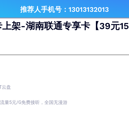
推荐人手机号：13013132013
上架-湖南联通专享卡【39元15
2T云盘
国内流量5元/G免费接听，全国无漫游