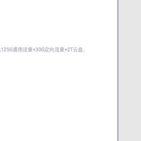
25G通用流量+30G定向流量+2T云盘。