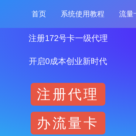
首页
系统使用教程
流量
注册172号卡一级代理
开启0成本创业新时代
注册代理
办流量卡