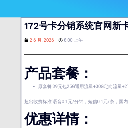
172号卡分销系统官网新卡
2 6 月, 2026
8:00 上午
产品套餐：
原套餐:39元包25G通用流量+30G定向流量+
超出收费标准:语音0.1元/分钟，短信0.1元/条，
优惠详情：