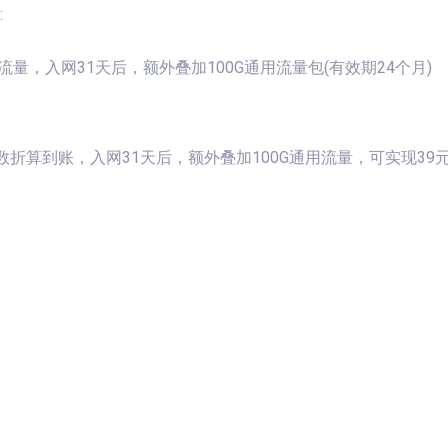
:
向流量，入网31天后，额外叠加100G通用流量包(有效期24个月)
折算到账，入网31天后，额外叠加100G通用流量，可实现39元1