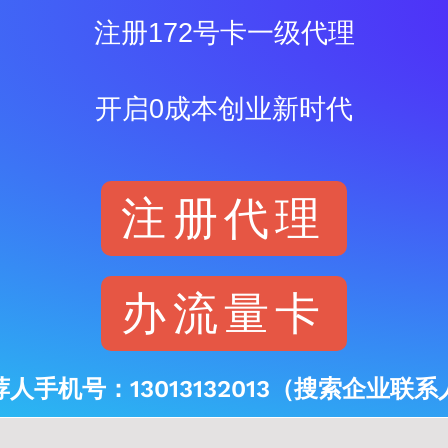
注册172号卡一级代理
开启0成本创业新时代
注册代理
办流量卡
荐人手机号：13013132013（搜索企业联系