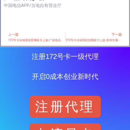
中国电信APP/当地自有营业厅
上一篇
下一篇
Prev
172号卡分销系统官网新卡上架-广东电信专享卡新 【首年19元205G+100分钟】
172号卡分销系统官网新卡上架-贵州专属联通卡【29元160G+100分钟+会员】
注册172号卡一级代理
开启0成本创业新时代
注册代理