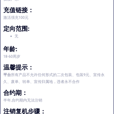
充值链接：
激活强充100元
定向范围:
无
年龄:
18-60周岁
温馨提示：
平台
所有产品不允许任何形式的二次包装、包装9元、宣传永
久、废单、转单、宣传归属地，违者永不合作
合约期：
半年,合约期内无法注销
注销复机步骤：