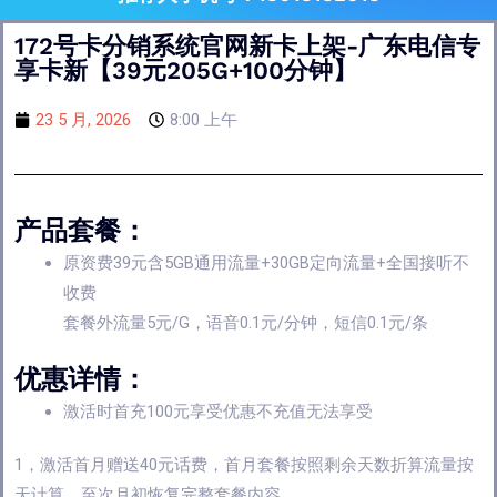
172号卡分销系统官网新卡上架-广东电信专
享卡新【39元205G+100分钟】
23 5 月, 2026
8:00 上午
产品套餐：
原资费39元含5GB通用流量+30GB定向流量+全国接听不
收费
套餐外流量5元/G，语音0.1元/分钟，短信0.1元/条
优惠详情：
激活时首充100元享受优惠不充值无法享受
1，激活首月赠送40元话费，首月套餐按照剩余天数折算流量按
天计算，至次月初恢复完整套餐内容。