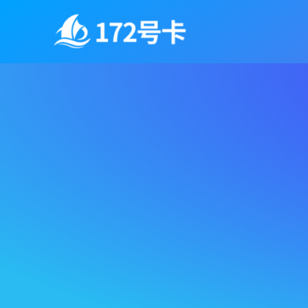
跳
至
内
容