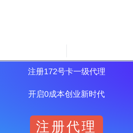
注册172号卡一级代理
开启0成本创业新时代
注册代理