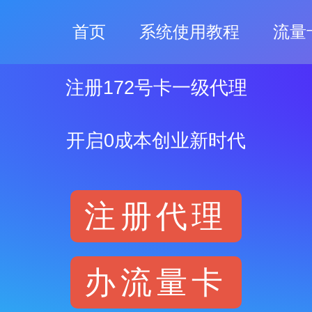
首页
系统使用教程
流量
注册172号卡一级代理
开启0成本创业新时代
注册代理
办流量卡