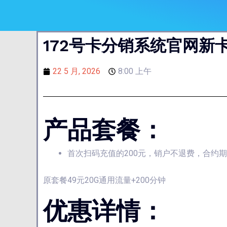
172号卡分销系统官网新卡
22 5 月, 2026
8:00 上午
产品套餐：
首次扫码充值的200元，销户不退费，合约
原套餐49元20G通用流量+200分钟
优惠详情：