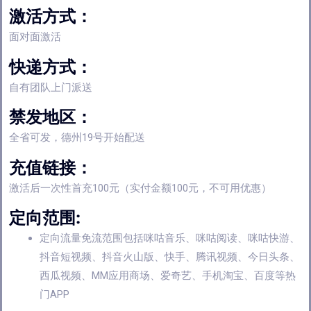
激活方式：
面对面激活
快递方式：
自有团队上门派送
禁发地区：
全省可发，德州19号开始配送
充值链接：
激活后一次性首充100元（实付金额100元，不可用优惠）
定向范围:
定向流量免流范围包括咪咕音乐、咪咕阅读、咪咕快游、
抖音短视频、抖音火山版、快手、腾讯视频、今日头条、
西瓜视频、MM应用商场、爱奇艺、手机淘宝、百度等热
门APP