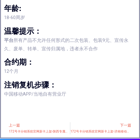
年龄:
18-60周岁
温馨提示：
平台
所有产品不允许任何形式的二次包装、包装9元、宣传永
久、废单、转单、宣传归属地，违者永不合作
合约期：
12个月
注销复机步骤：
中国移动APP/当地自有营业厅
上一篇
下一篇
Prev
172号卡分销系统官网新卡上架-陕西专属联通卡【39元80G+100分钟】
172号卡分销系统官网新卡上架-济南移动专属卡【29元300G+100分钟】