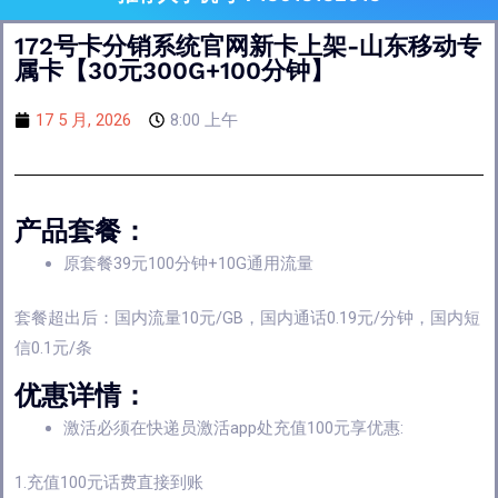
172号卡分销系统官网新卡上架-山东移动专
属卡【30元300G+100分钟】
17 5 月, 2026
8:00 上午
产品套餐：
原套餐39元100分钟+10G通用流量
套餐超出后：国内流量10元/GB，国内通话0.19元/分钟，国内短
信0.1元/条
优惠详情：
激活必须在快递员激活app处充值100元享优惠:
1.充值100元话费直接到账