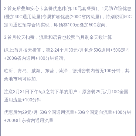
2.首充后叠加安心卡套餐优惠(折扣10元套餐费)、1元防诈险优惠
(叠加40G通用流量)专属扩容优惠(200G省内流量)，特别说明50G
定向通过预存合约实现，即预存100元叠加50G定向。
3.首月按天扣费，流量和语音也按照当月剩余天数计算
综上:首月按天折算，第2-24个月30元/月包含50G通用+50G定向
+200G省内通用+100分钟通话。
临沂、青岛、威海、东营，菏泽，德州套餐内暂无100分钟，其
余地市均可添加。
注意3月31日下午6点之前下单的用户：原套餐29元/月10G全国
通用流量+100分钟
优惠后为29元/月 50G全国通用流量+50G全国定向流量+100分钟
+200G山东省内通用流量