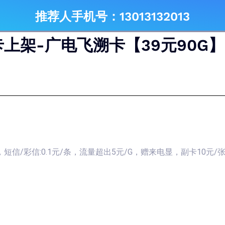
推荐人手机号：13013132013
卡上架-广电飞溯卡【39元90G】
钟，短信/彩信:0.1元/条，流量超出5元/G，赠来电显，副卡10元