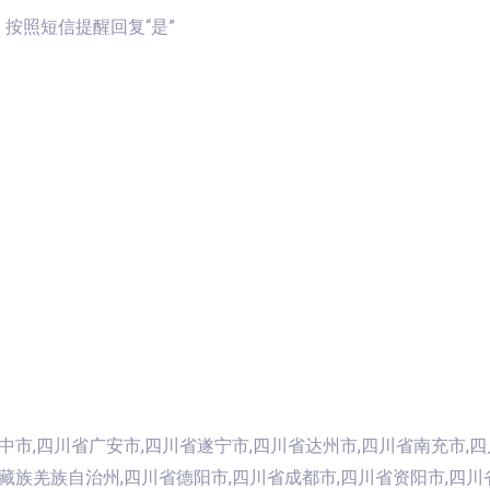
9，按照短信提醒回复“是”
中市,四川省广安市,四川省遂宁市,四川省达州市,四川省南充市,
藏族羌族自治州,四川省德阳市,四川省成都市,四川省资阳市,四川