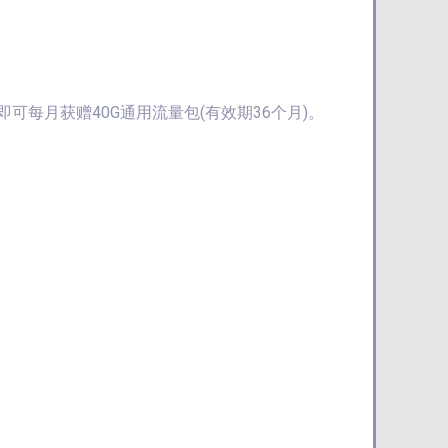
即可每月获赠40G通用流量包(有效期36个月)。