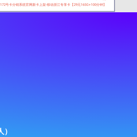
Next
172号卡分销系统官网新卡上架-移动浙江专享卡【29元165G+100分钟】
人）