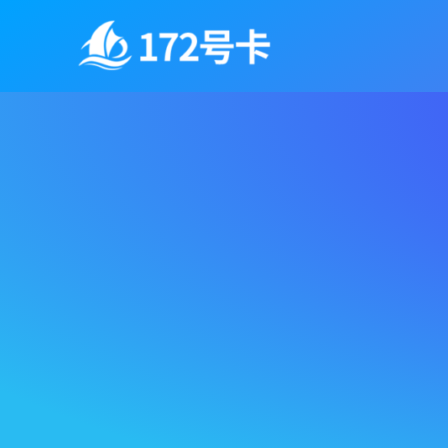
跳
至
内
容