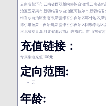
云南省普洱市,云南省西双版纳傣族自治州,云南省怒
治区五家渠市,新疆维吾尔自治区阿拉尔市,新疆维吾
维吾尔自治区奎屯市,新疆维吾尔自治区喀什地区,
博尔塔拉蒙古自治州,新疆维吾尔自治区阿勒泰地区,
河北省秦皇岛,河北省邢台市,山东省临沂市,山东省菏
充值链接：
专属渠道充值100元
定向范围:
无
年龄: