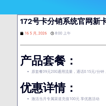
172号卡分销系统官网新
16 5 月, 2026
8:00 上午
产品套餐：
原套餐39元20G通用流量，通话0.15元/分
优惠详情：
激活当月专属渠道充值100元 享优惠活动