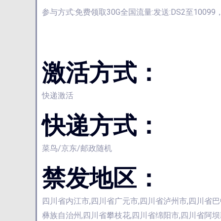
参与方式:免费领取30G全国流量:发送:DS2至1009
激活方式：
快递激活
快递方式：
菜鸟/京东/邮政随机
禁发地区：
四川省内江市,四川省广元市,四川省泸州市,四川省巴
彝族自治州,四川省攀枝花,四川省绵阳市,四川省阿坝