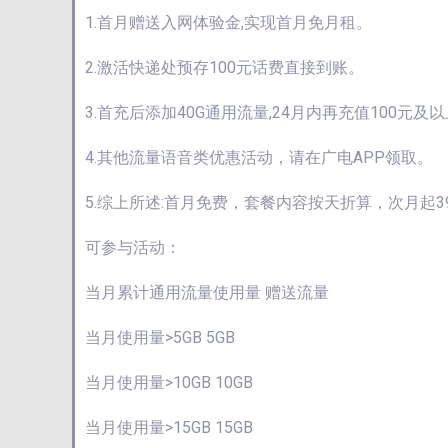
1.首月赠送入网体验金,实现首月免月租。
2.激活快递处预存100元话费直接到账。
3.首充后添加40G通用流量,24月内再充值100元
4.其他流量语音类优惠活动，请在广电APP领取。
5.综上所述:首月免费，套餐内容按天折算，次月起3
可参与活动：
当月累计通用流量使用量 赠送流量
当月使用量>5GB 5GB
当月使用量>10GB 10GB
当月使用量>15GB 15GB