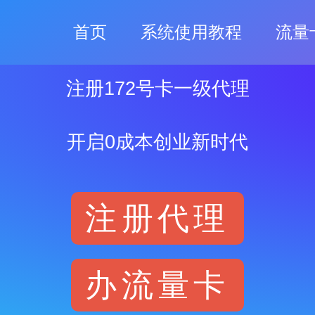
首页
系统使用教程
流量
注册172号卡一级代理
开启0成本创业新时代
注册代理
办流量卡