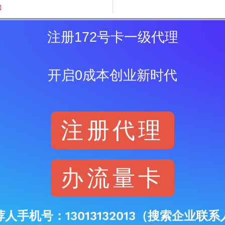
钟】
注册172号卡一级代理
开启0成本创业新时代
注册代理
办流量卡
荐人手机号：13013132013（搜索企业联系