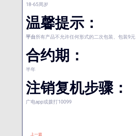
18-65周岁
温馨提示：
平台
所有产品不允许任何形式的二次包装、包装9
合约期：
半年
注销复机步骤：
广电app或拨打10099
上一篇