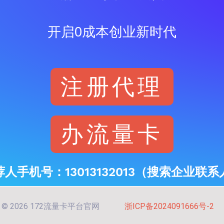
开启0成本创业新时代
注册代理
办流量卡
荐人手机号：13013132013（搜索企业联系
ght © 2026 172流量卡平台官网
浙ICP备2024091666号-2