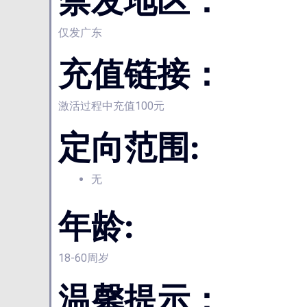
禁发地区：
仅发广东
充值链接：
激活过程中充值100元
定向范围:
无
年龄:
18-60周岁
温馨提示：