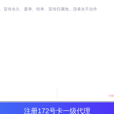
元、宣传永久、废单、转单、宣传归属地，违者永不合作
17
注册172号卡一级代理