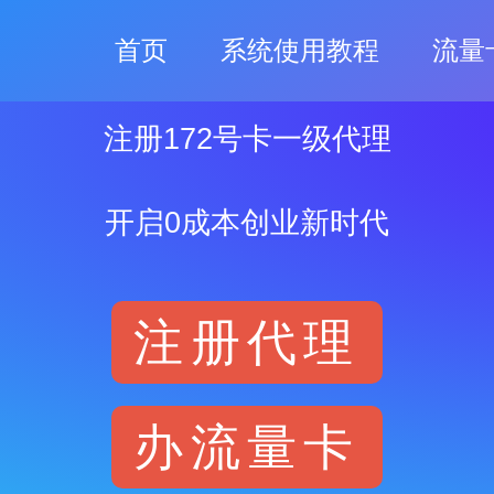
首页
系统使用教程
流量
注册172号卡一级代理
开启0成本创业新时代
注册代理
办流量卡