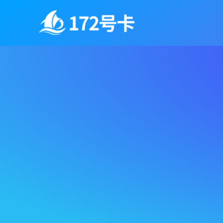
跳
至
内
容