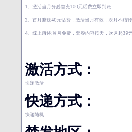
1、激活当月务必首充100元话费立即到账
2、首月赠送40元话费，激活当月有效，次月不结转3
4、综上所述:首月免费，套餐内容按天，次月起39元
激活方式：
快递激活
快递方式：
快递随机