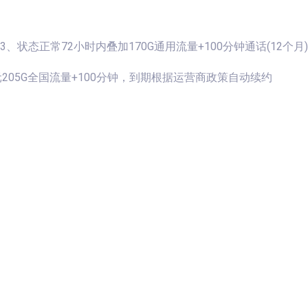
、状态正常72小时内叠加170G通用流量+100分钟通话(12
205G全国流量+100分钟，到期根据运营商政策自动续约