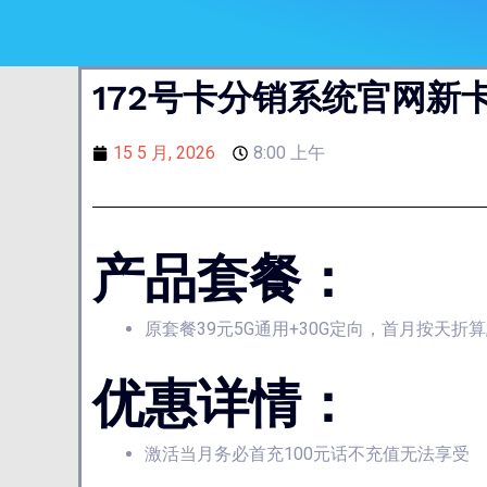
172号卡分销系统官网新卡
15 5 月, 2026
8:00 上午
产品套餐：
原套餐39元5G通用+30G定向，首月按天折
优惠详情：
激活当月务必首充100元话不充值无法享受