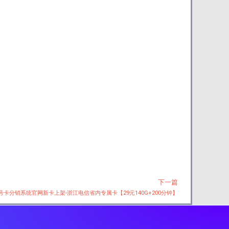
下一篇
Next
2号卡分销系统官网新卡上架-浙江电信省内专属卡【29元140G+200分钟】