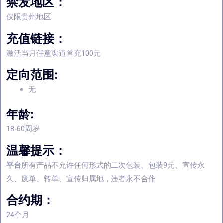
禁发地区：
仅限贵州地区
充值链接：
激活当月任意渠道首充100元
定向范围:
无
年龄:
18-60周岁
温馨提示：
平台
所有产品不允许任何形式的二次包装、包装9元、宣传永
久、废单、转单、宣传归属地，违者永不合作
合约期：
24个月