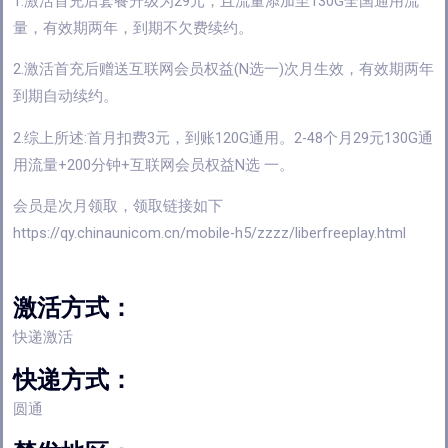
1.激活首充后套餐升级为29元，且流量添加至130G全国通用流
量，有效期两年，到期不欠费续约。
2.激活首充后赠送互联网会员权益(N选一)次月生效，有效期两年
到期自动续约。
2.综上所述:首月扣费3元，到账120G通用。2-48个月29元130G通
用流量+200分钟+互联网会员权益N选 一。
会员是次月领取，领取链接如下
https://qy.chinaunicom.cn/mobile-h5/zzzz/liberfreeplay.html
激活方式：
快递激活
快递方式：
圆通