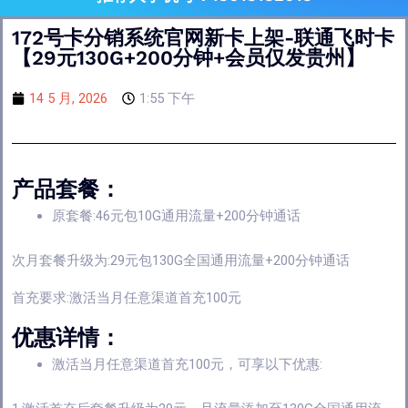
172号卡分销系统官网新卡上架-联通飞时卡
【29元130G+200分钟+会员仅发贵州】
14 5 月, 2026
1:55 下午
产品套餐：
原套餐:46元包10G通用流量+200分钟通话
次月套餐升级为:29元包130G全国通用流量+200分钟通话
首充要求:激活当月任意渠道首充100元
优惠详情：
激活当月任意渠道首充100元，可享以下优惠: