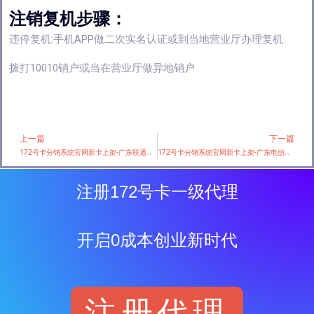
注销复机步骤：
违停复机:手机APP做二次实名认证或到当地营业厅办理复机
拨打10010销户或当在营业厅做异地销户
上一篇
下一篇
Prev
172号卡分销系统官网新卡上架-广东联通【19元150G+100分钟】
172号卡分销系统官网新卡上架-广东电信省内卡新 【39元205G+100分钟】
注册172号卡一级代理
开启0成本创业新时代
注册代理