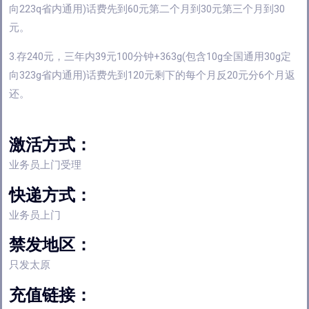
向223q省内通用)话费先到60元第二个月到30元第三个月到30
元。
3.存240元，三年内39元100分钟+363g(包含10g全国通用30g定
向323g省内通用)话费先到120元剩下的每个月反20元分6个月返
还。
激活方式：
业务员上门受理
快递方式：
业务员上门
禁发地区：
只发太原
充值链接：