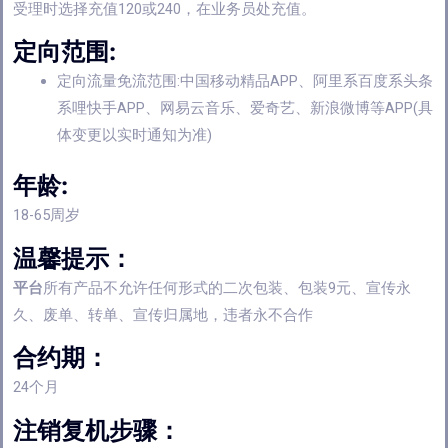
受理时选择充值120或240，在业务员处充值。
定向范围:
定向流量免流范围:中国移动精品APP、阿里系百度系头条
系哩快手APP、网易云音乐、爱奇艺、新浪微博等APP(具
体变更以实时通知为准)
年龄:
18-65周岁
温馨提示：
平台
所有产品不允许任何形式的二次包装、包装9元、宣传永
久、废单、转单、宣传归属地，违者永不合作
合约期：
24个月
注销复机步骤：