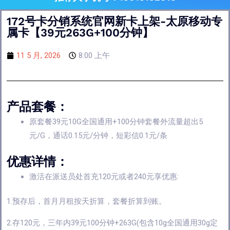
172号卡分销系统官网新卡上架-太原移动专
属卡【39元263G+100分钟】
11 5 月, 2026
8:00 上午
产品套餐：
原套餐39元10G全国通用+100分钟套餐外流量超出5
元/G，通话0.15元/分钟，短彩信0.1元/条
优惠详情：
激活在派送员处首充120元或者240元享优惠:
1.预存后，首月月租按天折算，套餐折算到账。
2.存120元，三年内39元100分钟+263G(包含10g全国通用30g定