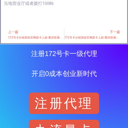
当地营业厅或者拨打10086
上一篇
下一篇
Prev
172号卡分销系统官网新卡上架-重庆联通【29元150G+300分钟】
172号卡分销系统官网新卡上架-重庆联通【39元200G+200分钟】
注册172号卡一级代理
开启0成本创业新时代
注册代理