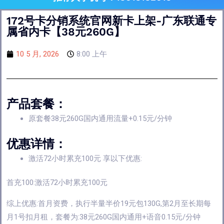
172号卡分销系统官网新卡上架-广东联通专
属省内卡【38元260G】
10 5 月, 2026
8:00 上午
产品套餐：
原套餐38元260G国内通用流量+0.15元/分钟
优惠详情：
激活72小时累充100元 享以下优惠:
首充100:激活72小时累充100元
综上优惠:首月资费，执行半量半价19元包130G,第2月至长期每
月1号扣月租，套餐为:38元260G国内通用+语音0.15元/分钟