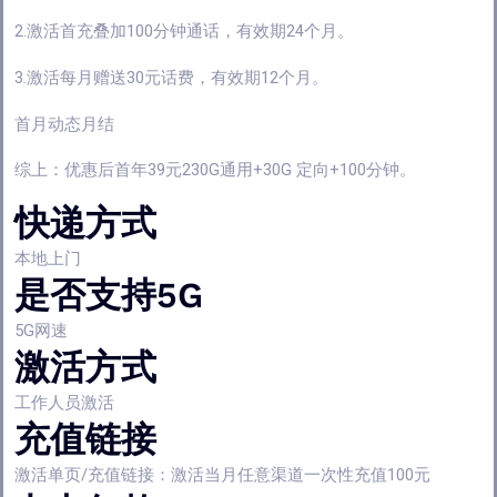
2.激活首充叠加100分钟通话，有效期24个月。
3.激活每月赠送30元话费，有效期12个月。
首月动态月结
综上：优惠后首年39元230G通用+30G 定向+100分钟。
快递方式
本地上门
是否支持5G
5G网速
激活方式
工作人员激活
充值链接
激活单页/充值链接：激活当月任意渠道一次性充值100元