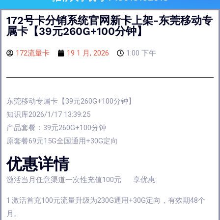
172号卡分销系统官网新卡上架-东莞移动专
属卡【39元260G+100分钟】
172流量卡
19 1 月, 2026
1:00 下午
东莞移动专属卡【39元260G+100分钟】
知识库2026/1/17 13:39:25
产品套餐：39元260G+100分钟
原套餐69元15G全国通用+30G定向
优惠详情
激活当月任意渠道一次性充值100元 享优惠:
1.激活首充100元流量升级为230G通用+30G定向，有效期48个
月。