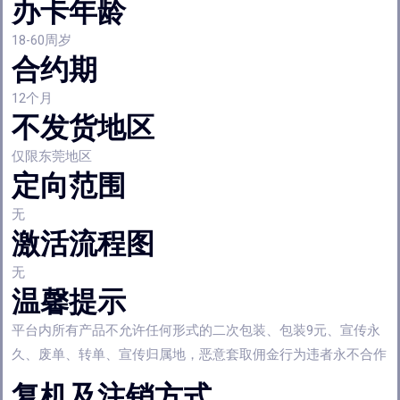
办卡年龄
18-60周岁
合约期
12个月
不发货地区
仅限东莞地区
定向范围
无
激活流程图
无
温馨提示
平台内所有产品不允许任何形式的二次包装、包装9元、宣传永
久、废单、转单、宣传归属地，恶意套取佣金行为违者永不合作
复机及注销方式