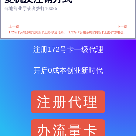
当地营业厅或者拨打10086
上一篇
下一篇
Prev
172号卡分销系统官网新卡上架-联通飞勤卡【29元150G+100分钟】【仅发浙江】
172号卡分销系统官网新卡上架-广东电信省内专享卡【30元145G+100分钟】
注册172号卡一级代理
开启0成本创业新时代
注册代理
办流量卡