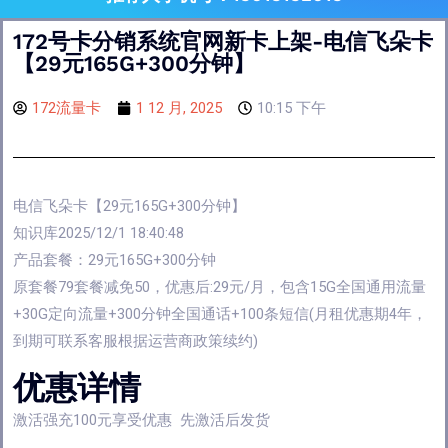
172号卡分销系统官网新卡上架-电信飞朵卡
【29元165G+300分钟】
172流量卡
1 12 月, 2025
10:15 下午
电信飞朵卡【29元165G+300分钟】
知识库2025/12/1 18:40:48
产品套餐：29元165G+300分钟
原套餐79套餐减免50，优惠后:29元/月，包含15G全国通用流量
+30G定向流量+300分钟全国通话+100条短信(月租优惠期4年，
到期可联系客服根据运营商政策续约)
优惠详情
激活强充100元享受优惠 先激活后发货