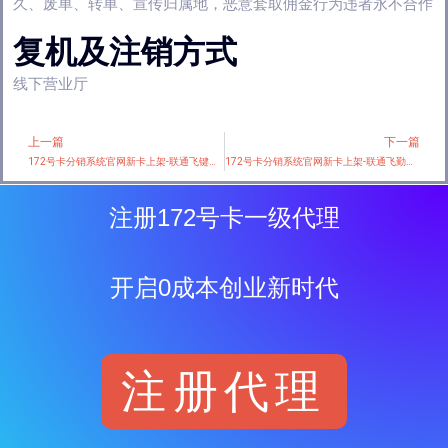
久、废单、转单、宣传归属地，恶意套取佣金行为违者永不合作
复机及注销方式
线下营业厅
上一篇
下一篇
Prev
172号卡分销系统官网新卡上架-联通飞键卡【29元200G+会员权益】
172号卡分销系统官网新卡上架-联通飞勤卡【29元150G+100分钟】【仅发浙江】
注册172号卡一级代理
开启0成本创业新时代
注册代理