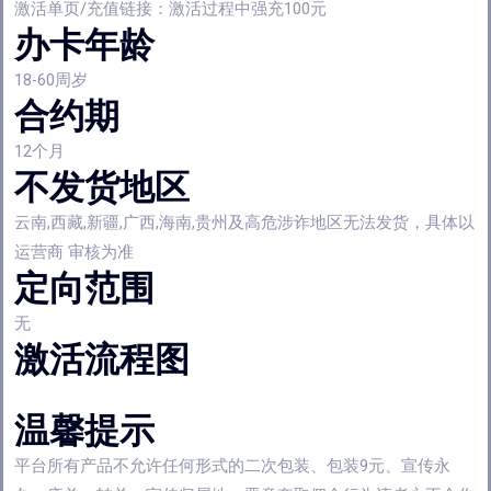
激活单页/充值链接：激活过程中强充100元
办卡年龄
18-60周岁
合约期
12个月
不发货地区
云南,西藏,新疆,广西,海南,贵州及高危涉诈地区无法发货，具体以
运营商 审核为准
定向范围
无
激活流程图
温馨提示
平台所有产品不允许任何形式的二次包装、包装9元、宣传永