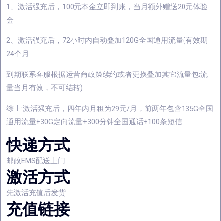
1、激活强充后，100元本金立即到账，当月额外赠送20元体验
金
2、激活强充后，72小时内自动叠加120G全国通用流量(有效期
24个月
到期联系客服根据运营商政策续约或者更换叠加其它流量包;流
量当月有效，不可结转)
综上:激活强充后，四年内月租为29元/月，前两年包含135G全国
通用流量+30G定向流量+300分钟全国通话+100条短信
快递方式
邮政EMS配送上门
激活方式
先激活充值后发货
充值链接