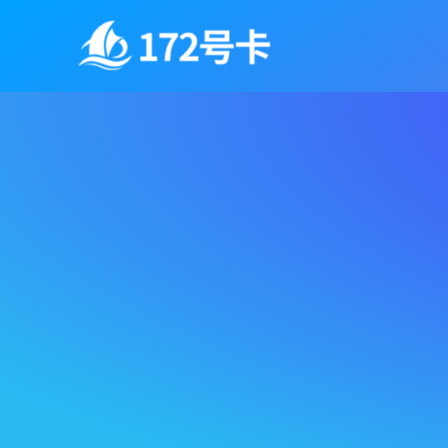
跳
至
内
容