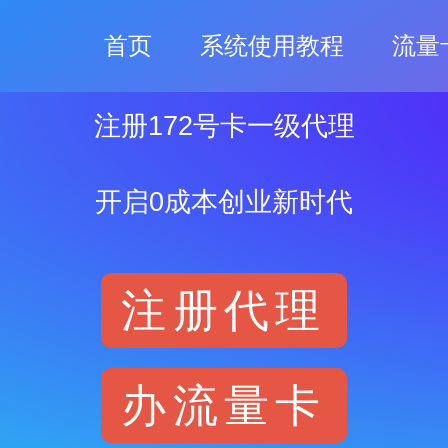
首页
系统使用教程
流量
注册172号卡一级代理
开启0成本创业新时代
注册代理
办流量卡