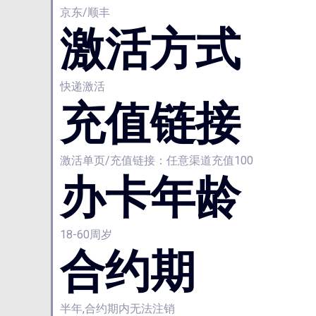
京东/顺丰
激活方式
快递激活
充值链接
激活单页/充值链接：任意渠道充值100
办卡年龄
18-60周岁
合约期
半年,合约期内无法注销