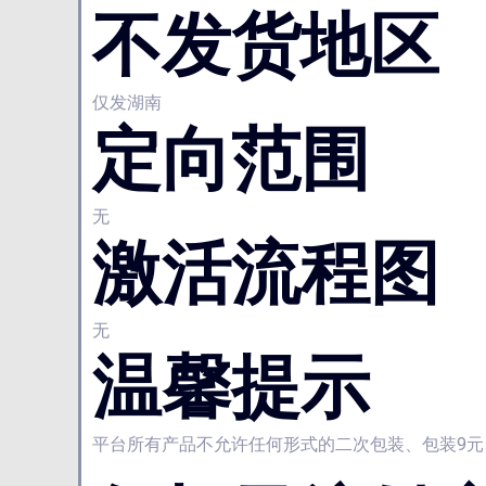
不发货地区
仅发湖南
定向范围
无
激活流程图
无
温馨提示
平台所有产品不允许任何形式的二次包装、包装9