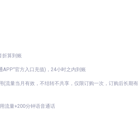
音折算到账
APP”官方入口充值)，24小时之内到账
80G通用(流量当月有效，不结转不共享，仅限订购一次，订购后长
通用流量+200分钟语音通话