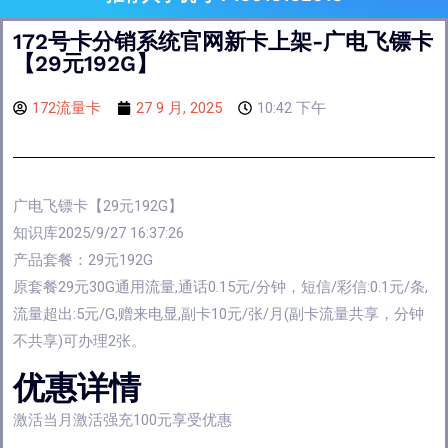
172号卡分销系统官网新卡上架-广电飞镖卡
【29元192G】
172流量卡
27 9 月, 2025
10:42 下午
广电飞镖卡【29元192G】
知识库2025/9/27 16:37:26
产品套餐：29元192G
原套餐29元30G通用流量,通话0.15元/分钟，短信/彩信:0.1元/条,
流量超出:5元/G,赠来电显,副卡10元/张/月(副卡流量共享，分钟
不共享)可办理2张。
优惠详情
激活当月激活强充100元享受优惠