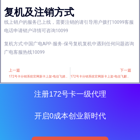
复机及注销方式
线上销户的服务已上线，需要注销的请引导用户拨打10099客服
电话申请销户详情可咨询10099
复机方式:中国广电APP-服务-保号复机复机中遇到任何问题咨询
广电客服热线10099
上一篇
下一篇
Prev
172号卡分销系统官网新卡上架-电信飞婧卡【19元110G流量+200分钟】
172号卡分销系统官网新卡上架-电信飞麒卡【19元110G流量+200分钟】
注册172号卡一级代理
开启0成本创业新时代