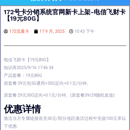
172号卡分销系统官网新卡上架-电信飞财卡
【19元80G】
172流量卡
17 9 月, 2025
10:43 下午
电信飞财卡【19元80G】
知识库2025/9/16 17:46:54
产品套餐：19元80G
原套餐:39元包5G通用+30G定向+0.1元/分钟。
原套餐:29元30G定向+0.1元/分钟。(原套餐39/29随机发放)
优惠详情
激活当月专属链接首充50元/部分地区激活过程中充值100元享以
下优惠: