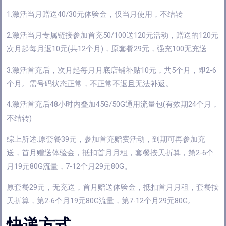
1.激活当月赠送40/30元体验金，仅当月使用，不结转
2.激活当月专属链接参加首充50/100送120元活动，赠送的120元
次月起每月返10元(共12个月)，原套餐29元，强充100无充送
3.激活首充后，次月起每月月底店铺补贴10元，共5个月，即2-6
个月。需号码状态正常，不正常不返且无法补返。
4.激活首充后48小时内叠加45G/50G通用流量包(有效期24个月，
不结转)
综上所述:原套餐39元，参加首充赠费活动，到期可再参加充
送，首月赠送体验金，抵扣首月月租，套餐按天折算，第2-6个
月19元80G流量，7-12个月29元80G。
原套餐29元，无充送，首月赠送体验金，抵扣首月月租，套餐按
天折算，第2-6个月19元80G流量，第7-12个月29元80G。
快递方式