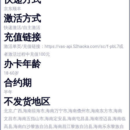
京东顺丰
激活方式
快递激活/自主激活
充值链接
激活单页/充值链接：https://vas-api.52haoka.com/sc/f-pbL7或
者激活过程中充值100元
办卡年龄
18-60岁
合约期
半年
不发货地区
北京,广西,海南琼海市,海南万宁市,海南儋州市,海南东方市,海南
文昌市,海南五指山市,海南定安县,海南屯昌县,海南澄迈县,海南临
高县,海南白沙黎族自治县,海南昌江黎族自治县,海南乐东黎族自