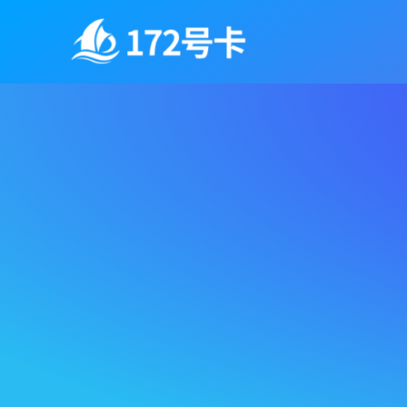
跳
至
内
容