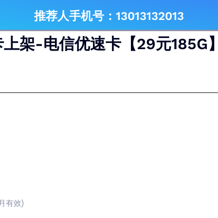
推荐人手机号：13013132013
上架-电信优速卡【29元185G
月有效)