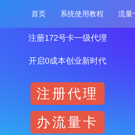
首页
系统使用教程
流量
注册172号卡一级代理
开启0成本创业新时代
注册代理
办流量卡