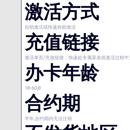
激活方式
自助激活或快递协助激活
充值链接
激活单页/充值链接：快递处专属渠道或激活过程中
办卡年龄
18-60岁
合约期
半年,合约期内无法注销