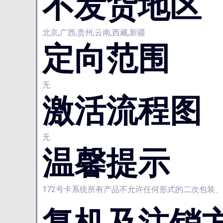
不发货地区
北京,广西,贵州,云南,西藏,新疆
定向范围
无
激活流程图
无
温馨提示
172号卡系统所有产品不允许任何形式的二次包装