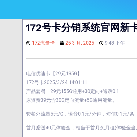
172号卡分销系统官网新卡
172流量卡
25 3 月, 2025
9:48 下午
电信优速卡【29元185G】
172号卡2025/3/24 14:01:11
产品套餐：29元155G通用+30定向+通话0.1
原资费39元含30G定向流量+5G通用流量。
套餐外流量5元/G，语音0.1元/分钟，短信0.1元/条
首月赠送40元体验金，相当于首月免月租(体验金当