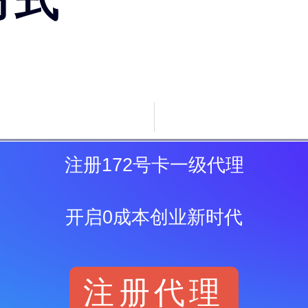
方式
注册172号卡一级代理
开启0成本创业新时代
注册代理