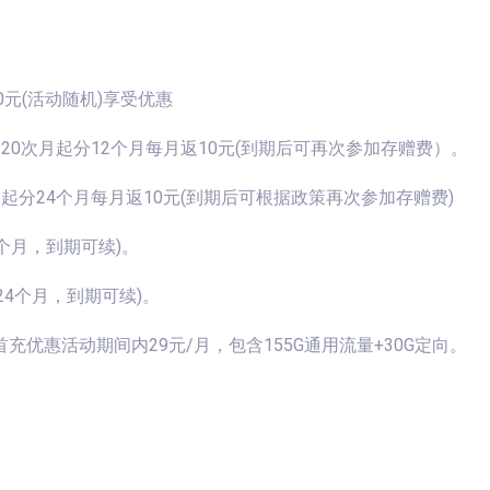
0元(活动随机)享受优惠
赠金120次月起分12个月每月返10元(到期后可再次参加存赠费）。
次月起分24个月每月返10元(到期后可根据政策再次参加存赠费)
4个月，到期可续)。
24个月，到期可续)。
优惠活动期间内29元/月，包含155G通用流量+30G定向。