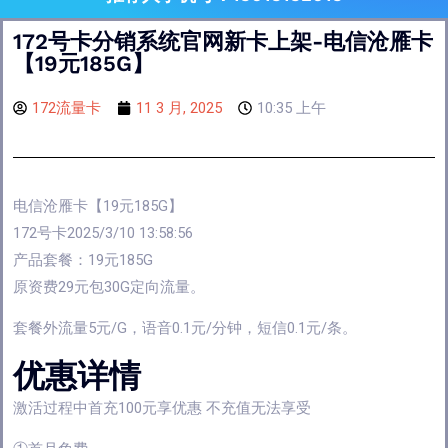
172号卡分销系统官网新卡上架-电信沧雁卡
【19元185G】
172流量卡
11 3 月, 2025
10:35 上午
电信沧雁卡【19元185G】
172号卡2025/3/10 13:58:56
产品套餐：19元185G
原资费29元包30G定向流量。
套餐外流量5元/G，语音0.1元/分钟，短信0.1元/条。
优惠详情
激活过程中首充100元享优惠 不充值无法享受