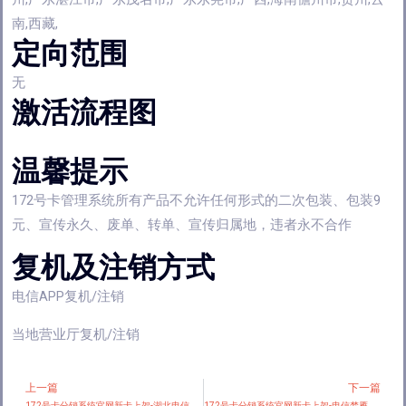
南,西藏,
定向范围
无
激活流程图
温馨提示
172号卡管理系统所有产品不允许任何形式的二次包装、包装9
元、宣传永久、废单、转单、宣传归属地，违者永不合作
复机及注销方式
电信APP复机/注销
当地营业厅复机/注销
上一篇
下一篇
Prev
172号卡分销系统官网新卡上架-湖北电信专属卡【仅发湖北】
172号卡分销系统官网新卡上架-电信梦雁卡【19元185G】