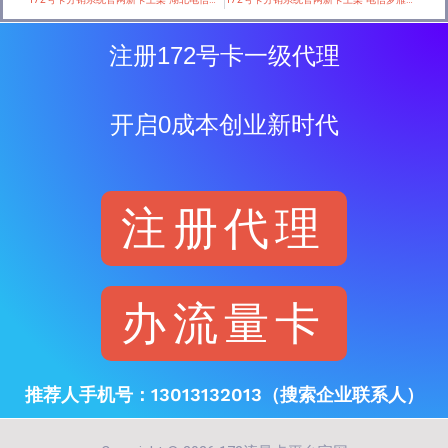
注册172号卡一级代理
开启0成本创业新时代
注册代理
办流量卡
推荐人手机号：13013132013（搜索企业联系人）