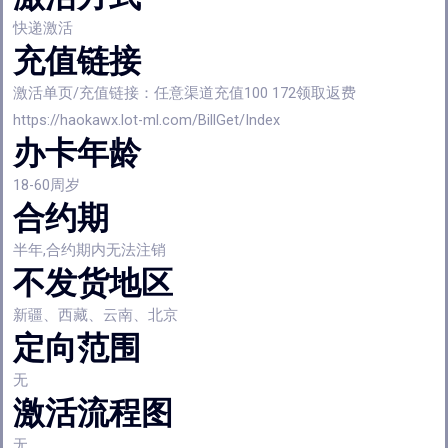
快递激活
充值链接
激活单页/充值链接：任意渠道充值100 172领取返费
https://haokawx.lot-ml.com/BillGet/Index
办卡年龄
18-60周岁
合约期
半年,合约期内无法注销
不发货地区
新疆、西藏、云南、北京
定向范围
无
激活流程图
无