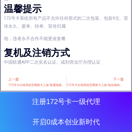
温馨提示
172号卡系统所有产品不允许任何形式的二次包装、包装9元、宣
传永久、废单、转单、宣传归属
地，违者永不合作不能更改套餐
复机及注销方式
中国联通APP二次实名认证。或到营业厅办理认证
上一篇
下一篇
Prev
172号卡分销系统官网新卡上架-联通海旗卡【39元255G+视频会员】
172号卡分销系统官网新卡上架-电信海响卡【19元155G】
注册172号卡一级代理
开启0成本创业新时代