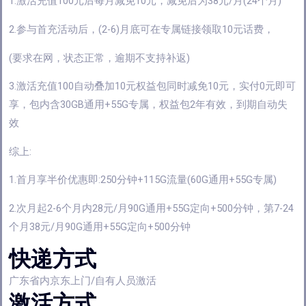
1.激活充值100元后每月减免10元，减免后为38元/月(24个月)
2.参与首充活动后，(2-6)月底可在专属链接领取10元话费，
(要求在网，状态正常，逾期不支持补返)
3.激活充值100自动叠加10元权益包同时减免10元，实付0元即可
享，包内含30GB通用+55G专属，权益包2年有效，到期自动失
效
综上:
1.首月享半价优惠即:250分钟+115G流量(60G通用+55G专属)
2.次月起2-6个月内28元/月90G通用+55G定向+500分钟，第7-24
个月38元/月90G通用+55G定向+500分钟
快递方式
广东省内京东上门/自有人员激活
激活方式