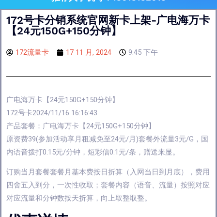
172号卡分销系统官网新卡上架-广电海万卡
【24元150G+150分钟】
172流量卡
17 11 月, 2024
9:45 下午
广电海万卡【24元150G+150分钟】
172号卡2024/11/16 16:16:43
产品套餐：广电海万卡【24元150G+150分钟】
原资费39(参加活动享月租减免至24元/月)套餐外流量3元/G，国
内语音拨打0.15元/分钟，短彩信0.1元/条，赠送来显。
订购当月套餐套餐月基本费按日折算（入网当日到月底），费用
四舍五入到分，一次性收取；套餐内容（语音、流量）按照对应
对应流量和分钟数按天折算，向上取整取整。