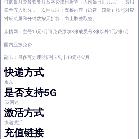
订购当月套餐套餐月基本费按日折算（入网当日到月底），费用
四舍五入到分，一次性收取；套餐内容（语音、流量）按照对应
对应流量和分钟数按天折算，向上取整取整。
亲情网：主号10元/月可免费添加3张成员号3张以外1元/张/月
国内互拨免费
副卡：最多可办理2张副卡副卡10元/张/月
快递方式
京东
是否支持5G
5G网速
激活方式
快递激活
充值链接