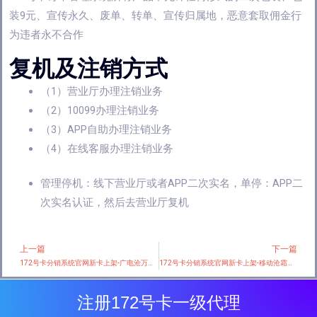
装9元、宣传永久、废单、转单、宣传归属地，恶意套取佣金行
为违者永不合作
复机及注销方式
（1）营业厅办理注销业务
（2）10099办理注销业务
（3）APP自助办理注销业务
（4）在线客服办理注销业务
管理停机：线下营业厅或者APP二次实名，
单停：APP二
次实名认证，然后去营业厅复机
上一篇
下一篇
Prev
172号卡分销系统官网新卡上架-广电沧万卡【19元100g+100分钟】
172号卡分销系统官网新卡上架-移动沧霜卡【首年29元80G】
注册172号卡一级代理