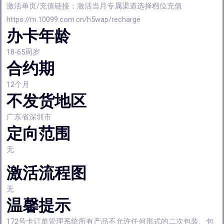
激活单页/充值链接：激活当月专属渠道选择档位充值
https://m.10099.com.cn/h5wap/recharge
办卡年龄
18-65周岁
合约期
12个月
不发货地区
广东省深圳市
定向范围
无
激活流程图
无
温馨提示
172号卡订单管理系统所有产品不允许任何形式的二次包装、包