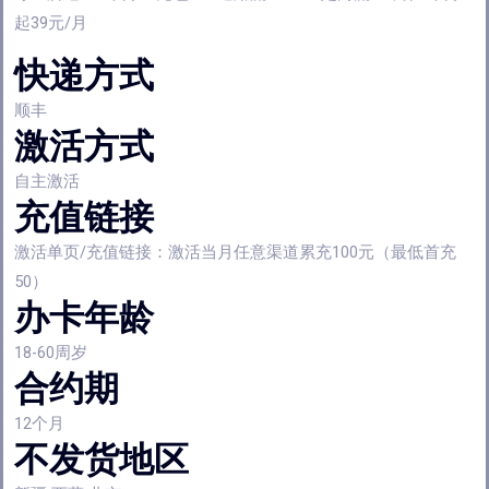
起39元/月
快递方式
顺丰
激活方式
自主激活
充值链接
激活单页/充值链接：激活当月任意渠道累充100元（最低首充
50）
办卡年龄
18-60周岁
合约期
12个月
不发货地区