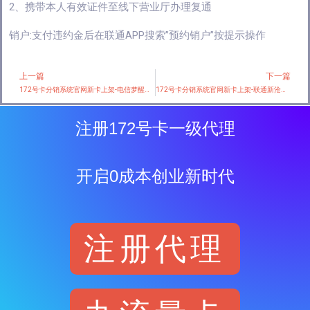
2、携带本人有效证件至线下营业厅办理复通
销户:支付违约金后在联通APP搜索”预约销户”按提示操作
上一篇
下一篇
Prev
172号卡分销系统官网新卡上架-电信梦醒卡【29元80G】
172号卡分销系统官网新卡上架-联通新沧蝶卡【首年29元155G】
注册172号卡一级代理
开启0成本创业新时代
注册代理