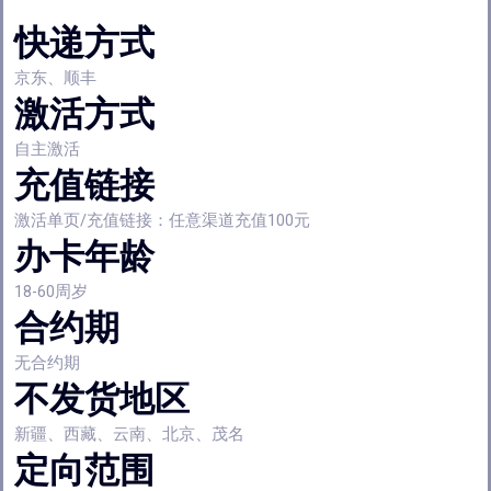
快递方式
京东、顺丰
激活方式
自主激活
充值链接
激活单页/充值链接：任意渠道充值100元
办卡年龄
18-60周岁
合约期
无合约期
不发货地区
新疆、西藏、云南、北京、茂名
定向范围