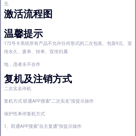
无
激活流程图
温馨提示
172号卡系统所有产品不允许任何形式的二次包装、包装9元、宣
传永久、废单、转单、宣传归属
地，违者永不合作
复机及注销方式
二次实名停机
复机方式:联通APP搜索”二次实名”按提示操作
保护性单停复机方式:
1、联通APP搜索”自主复通”按提示操作