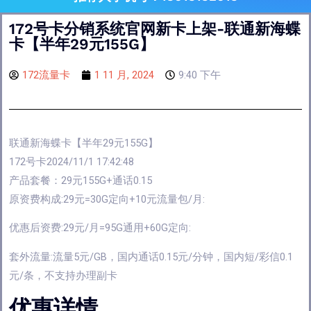
172号卡分销系统官网新卡上架-联通新海蝶
卡【半年29元155G】
172流量卡
1 11 月, 2024
9:40 下午
联通新海蝶卡【半年29元155G】
172号卡2024/11/1 17:42:48
产品套餐：29元155G+通话0.15
原资费构成:29元=30G定向+10元流量包/月:
优惠后资费:29元/月=95G通用+60G定向:
套外流量:流量5元/GB，国内通话0.15元/分钟，国内短/彩信0.1
元/条，不支持办理副卡
优惠详情