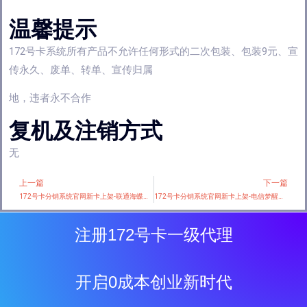
温馨提示
172号卡系统所有产品不允许任何形式的二次包装、包装9元、宣
传永久、废单、转单、宣传归属
地，违者永不合作
复机及注销方式
无
上一篇
下一篇
Prev
172号卡分销系统官网新卡上架-联通海蝶卡【半年29元155G】
172号卡分销系统官网新卡上架-电信梦醒卡【29元80G】
注册172号卡一级代理
开启0成本创业新时代