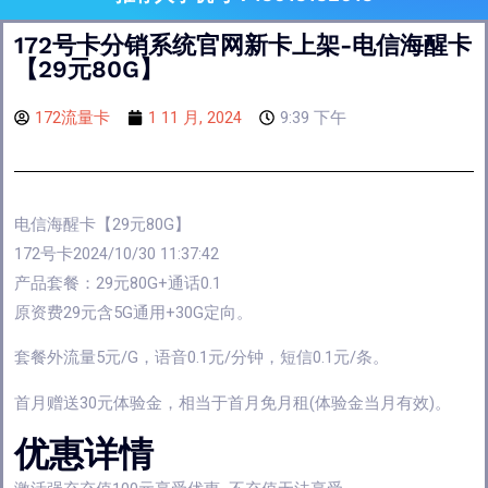
172号卡分销系统官网新卡上架-电信海醒卡
【29元80G】
172流量卡
1 11 月, 2024
9:39 下午
电信海醒卡【29元80G】
172号卡2024/10/30 11:37:42
产品套餐：29元80G+通话0.1
原资费29元含5G通用+30G定向。
套餐外流量5元/G，语音0.1元/分钟，短信0.1元/条。
首月赠送30元体验金，相当于首月免月租(体验金当月有效)。
优惠详情