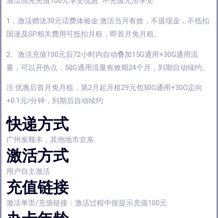
激活强充充值100元享受优惠 不充值无法享受
1，激活赠送30元话费体验金:激活当月有效，不退现金，不抵扣
国漫及SP相关费用可抵扣月租，即首月免月租。
2、激活充值100元后72小时内自动叠加15G通用+30G通用流
量，可以开热点，50G通用流量有效期24个月，到期自动续约。
注:优惠后首月免月租，第2月起月租29元包50G通用+30G定向
+0.1元/分钟，到期后自动续约
快递方式
广州发顺丰，其他地市京东
激活方式
用户自主激活
充值链接
激活单页/充值链接：激活过程中按提示充值100元