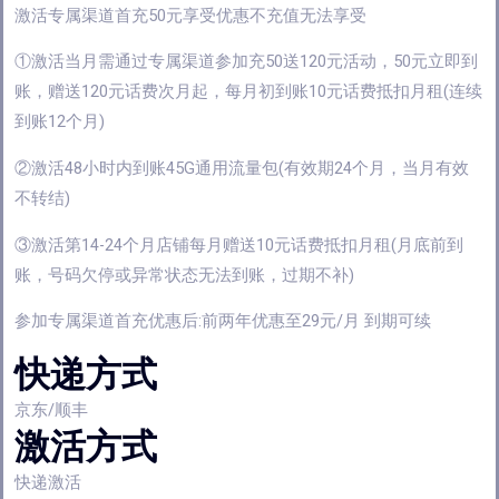
激活专属渠道首充50元享受优惠不充值无法享受
①激活当月需通过专属渠道参加充50送120元活动，50元立即到
账，赠送120元话费次月起，每月初到账10元话费抵扣月租(连续
到账12个月)
②激活48小时内到账45G通用流量包(有效期24个月，当月有效
不转结)
③激活第14-24个月店铺每月赠送10元话费抵扣月租(月底前到
账，号码欠停或异常状态无法到账，过期不补)
参加专属渠道首充优惠后:前两年优惠至29元/月 到期可续
快递方式
京东/顺丰
激活方式
快递激活