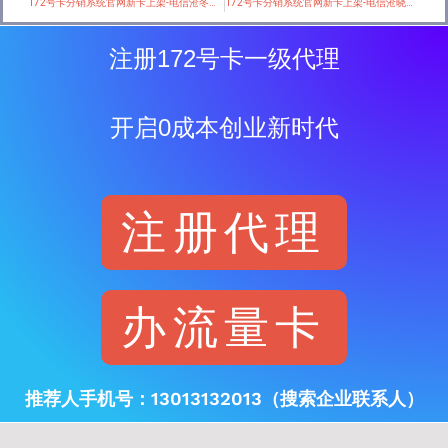
172号卡分销系统官网新卡上架-电信沧冬卡【29元80G】
172号卡分销系统官网新卡上架-电信沧晓卡【一年19元80G】
注册172号卡一级代理
开启0成本创业新时代
注册代理
办流量卡
推荐人手机号：13013132013（搜索企业联系人）