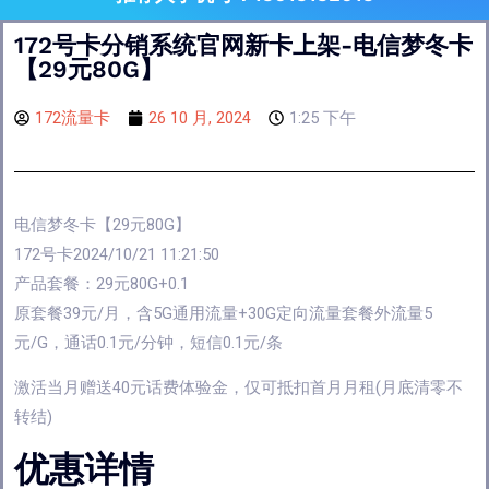
172号卡分销系统官网新卡上架-电信梦冬卡
【29元80G】
172流量卡
26 10 月, 2024
1:25 下午
电信梦冬卡【29元80G】
172号卡2024/10/21 11:21:50
产品套餐：29元80G+0.1
原套餐39元/月，含5G通用流量+30G定向流量套餐外流量5
元/G，通话0.1元/分钟，短信0.1元/条
激活当月赠送40元话费体验金，仅可抵扣首月月租(月底清零不
转结)
优惠详情