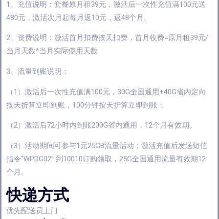
1、充值说明：套餐原月租39元，激活后一次性充值满100元送
480元，激活次月起每月返10元，返48个月。
2、资费说明：激活首月扣费按天扣费，首月收费=原月租39元/
当月天数*当月实际使用天数
3、流量到账说明：
（1）激活后一次性充值满100元，30G全国通用+40G省内定向
按天折算立即到账，100分钟按天折算立即到账；
（2）激活后72小时内到账200G省内通用，12个月有效期。
（3）活动期间可参与1元25GB流量活动：激活充值后发送短信
指令“WPDG02” 到10010订购领取，25G全国通用流量有效期12
个月。
快递方式
优先配送员上门