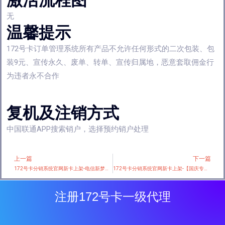
无
温馨提示
172号卡订单管理系统所有产品不允许任何形式的二次包装、包
装9元、宣传永久、废单、转单、宣传归属地，恶意套取佣金行
为违者永不合作
复机及注销方式
中国联通APP搜索销户，选择预约销户处理
上一篇
下一篇
Prev
172号卡分销系统官网新卡上架-电信新梦文卡【19元80G+两年19】
172号卡分销系统官网新卡上架-【国庆专属】联通海洁卡 9元80G+100分钟
注册172号卡一级代理