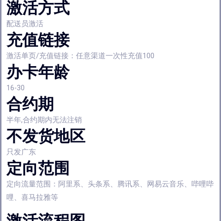
激活方式
配送员激活
充值链接
激活单页/充值链接：任意渠道一次性充值100
办卡年龄
16-30
合约期
半年,合约期内无法注销
不发货地区
只发广东
定向范围
定向流量范围：阿里系、头条系、腾讯系、网易云音乐、哔哩哔
哩、喜马拉雅等
激活流程图