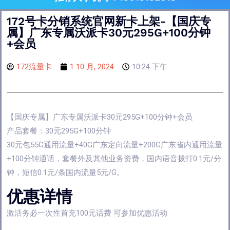
172号卡分销系统官网新卡上架-【国庆专
属】广东专属沃派卡30元295G+100分钟
+会员
172流量卡
1 10 月, 2024
10:24 下午
【国庆专属】广东专属沃派卡30元295G+100分钟+会员
产品套餐：30元295G+100分钟
30元包55G通用流量+40G广东定向流量+200G广东省内通用流量
+100分钟通话，套餐外及其他业务资费，国内语音拨打0.1元/分
钟，短信0.1元/条国内流量5元/G。
优惠详情
激活务必一次性首充100元话费 可参加优惠活动