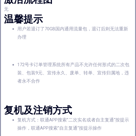
无
温馨提示
用户若退订了70GB国内通用流量包，退订后则无法重新
办理
172号卡订单管理系统所有产品不允许任何形式的二次包
装、包装9元、宣传永久、废单、转单、宣传归属地，违
者永不合作
复机及注销方式
复机方式：联通APP搜索”二次实名或者自主复通“按提示
操作，联通APP搜索”自主复通“按提示操作