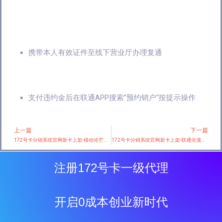
携带本人有效证件至线下营业厅办理复通
支付违约金后在联通APP搜索”预约销户“按提示操作
上一篇
下一篇
Prev
172号卡分销系统官网新卡上架-移动沧芒卡【29元90G】
172号卡分销系统官网新卡上架-联通沧溪卡【80G+100分钟一年19】
注册172号卡一级代理
开启0成本创业新时代