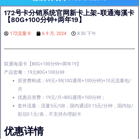
172号卡分销系统官网新卡上架-联通海溪卡
【80G+100分钟+两年19】
172流量卡
6 9 月, 2024
8:30 下午
联通海溪卡【80G+100分钟+两年19】
产品套餐：19元80G+100分钟
原资费构成：69元=59(10G通用+100分钟)+10元流量包/
月
优惠后资费：19元/月=80G通用+100分钟；
套外流量：流量5元/GB，国内通话0.15元/分钟，国内短/
彩信0.1元/条，不支持办理副卡
优惠详情