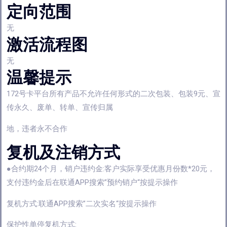
定向范围
无
激活流程图
无
温馨提示
172号卡平台所有产品不允许任何形式的二次包装、包装9元、宣
传永久、废单、转单、宣传归属
地，违者永不合作
复机及注销方式
●合约期24个月，销户违约金:客户实际享受优惠月份数*20元，
支付违约金后在联通APP搜索”预约销户“按提示操作
复机方式:联通APP搜索”二次实名“按提示操作
保护性单停复机方式: