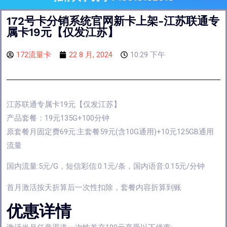
172号卡分销系统官网新卡上架-江苏联通专
属卡19元【仅发江苏】
172流量卡
22 8 月, 2024
10:29 下午
江苏联通专属卡19元【仅发江苏】
产品套餐：19元135G+100分钟
原套餐月固定费69元:主套餐59元(含10G通用)+10元125GB通用
流量
国内流量:5元/G，短信彩信:0.1元/条，国内语音:0.15元/分钟
首月激活按天折算后一次性扣除，套餐内容折算到账
优惠详情