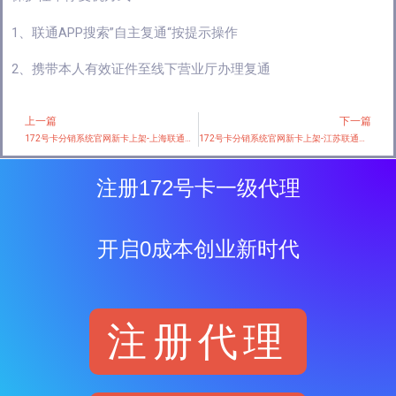
1、联通APP搜索”自主复通“按提示操作
2、携带本人有效证件至线下营业厅办理复通
上一篇
下一篇
Prev
172号卡分销系统官网新卡上架-上海联通专属卡【 29元80G+通话0.15只发上海】
172号卡分销系统官网新卡上架-江苏联通专属卡29元【仅发江苏】
注册172号卡一级代理
开启0成本创业新时代
注册代理