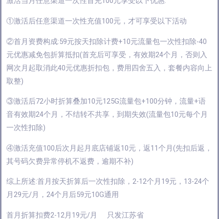
激活当月任意渠道一次性首充100元享受以下优惠:
①激活后任意渠道一次性充值100元，才可享受以下活动
②首月资费构成:59元按天扣除计费+10元流量包一次性扣除-40
元优惠减免包折算抵扣(首充后可享受，有效期24个月，否则入
网次月起取消此40元优惠折扣包，费用四舍五入，套餐内容向上
取整)
③激活后72小时折算叠加10元125G流量包+100分钟，流量+语
音有效期24个月，不结转不共享，到期失效(流量包10元每个月
一次性扣除)
④激活充值100后次月起月底店铺返10元，返11个月(先扣后返，
其号码欠费异常停机不返费，逾期不补)
综上所述:首月按天折算后一次性扣除，2-12个月19元，13-24个
月29元/月，24个月后59元10G通用
首月折算扣费2-12月19元/月 只发江苏省