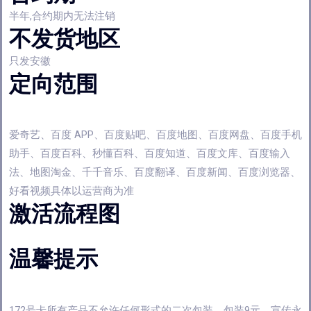
半年,合约期内无法注销
不发货地区
只发安徽
定向范围
爱奇艺、百度 APP、百度贴吧、百度地图、百度网盘、百度手机
助手、百度百科、秒懂百科、百度知道、百度文库、百度输入
法、地图淘金、千千音乐、百度翻译、百度新闻、百度浏览器、
好看视频具体以运营商为准
激活流程图
温馨提示
172号卡所有产品不允许任何形式的二次包装、包装9元、宣传永