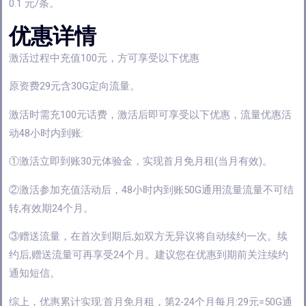
0.1 元/条。
优惠详情
激活过程中充值100元，方可享受以下优惠
原资费29元含30G定向流量。
激活时需充100元话费，激活后即可享受以下优惠，流量优惠活
动48小时内到账:
①激活立即到账30元体验金，实现首月免月租(当月有效)。
②激活参加充值活动后，48小时内到账50G通用流量流量不可结
转,有效期24个月。
③赠送流量，在首次到期后,如双方无异议将自动续约一次。续
约后,赠送流量可再享受24个月。建议您在优惠到期前关注续约
通知短信。
综上，优惠累计实现:首月免月租，第2-24个月每月:29元=50G通