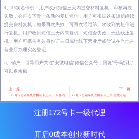
4、非实名停机：用户收到短信三天内提交材料复机，审核再次
失败，会再次下发一条新的复机短信，用户可根据这条短信继续
提交资料复机，如果再次失败，可再次通过第二次收到的短信进
行复机。用户收到短信三天内未复机，短信会失效，无法线上复
机；用户可携带有效身份证去归属地线下营业厅或尝试在当地主
营业厅办理实名登记
5、销户：引导用户关注“安徽电信”微信公众号，回复“号码拆机”
可以退余额
上一篇
下一篇
Prev
172号卡分销系统官网新卡上架-广东移动省内专用卡【仅发广东】
172号卡分销系统官网新卡上架-黑龙江电信省内专属卡【仅发黑龙江】
注册172号卡一级代理
开启0成本创业新时代