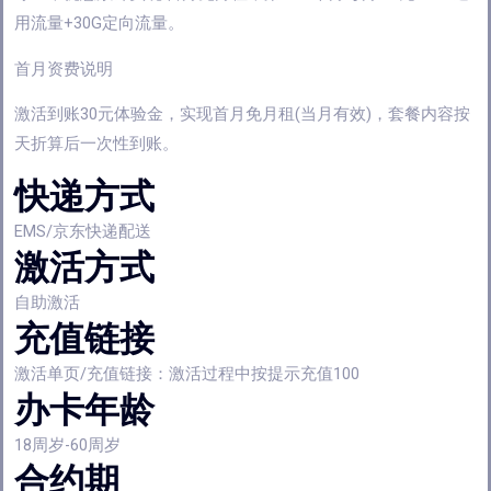
用流量+30G定向流量。
首月资费说明
激活到账30元体验金，实现首月免月租(当月有效)，套餐内容按
天折算后一次性到账。
快递方式
EMS/京东快递配送
激活方式
自助激活
充值链接
激活单页/充值链接：激活过程中按提示充值100
办卡年龄
18周岁-60周岁
合约期