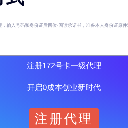
理，输入号码和身份证后四位-阅读承诺书，准备本人身份证原件和
注册172号卡一级代理
开启0成本创业新时代
注册代理