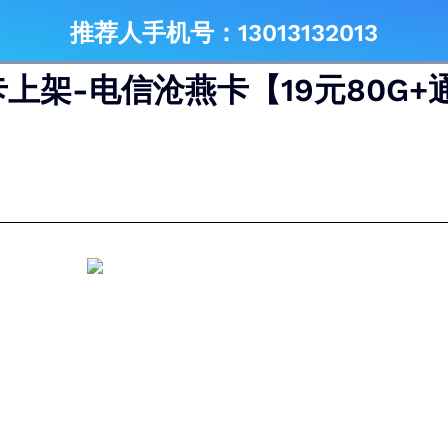
推荐人手机号：13013132013
上架-电信沧燕卡【19元80G+通