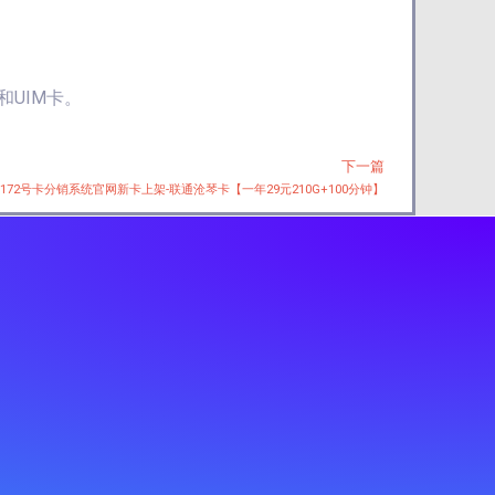
UIM卡。
下一篇
Next
172号卡分销系统官网新卡上架-联通沧琴卡【一年29元210G+100分钟】