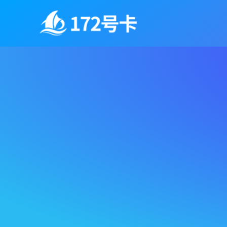
跳
至
内
容