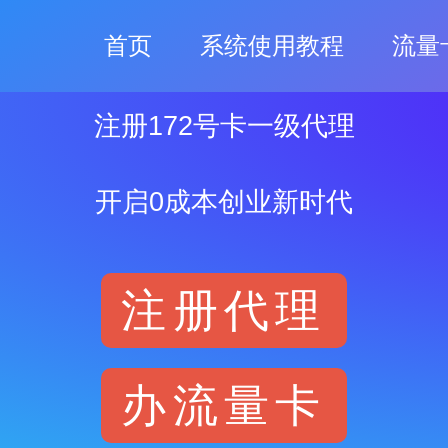
首页
系统使用教程
流量
注册172号卡一级代理
开启0成本创业新时代
注册代理
办流量卡