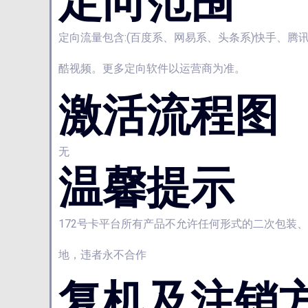
定向范围
定向流量包含:(百度系、网易系、头条系)快手、腾
酷视频。更多定向软件以运营商为准。
激活流程图
无
温馨提示
172号卡平台所有产品不允许任何形式的二次包装
地，违者永不合作
复机及注销