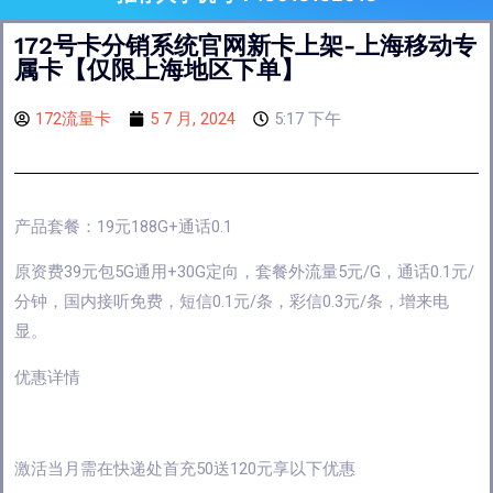
172号卡分销系统官网新卡上架-上海移动专
属卡【仅限上海地区下单】
172流量卡
5 7 月, 2024
5:17 下午
产品套餐：19元188G+通话0.1
原资费39元包5G通用+30G定向，套餐外流量5元/G，通话0.1元/
分钟，国内接听免费，短信0.1元/条，彩信0.3元/条，增来电
显。
优惠详情
激活当月需在快递处首充50送120元享以下优惠