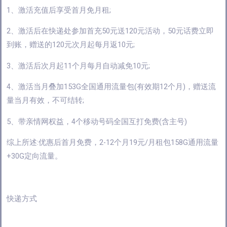
1、激活充值后享受首月免月租;
2、激活后在快递处参加首充50元送120元活动，50元话费立即
到账，赠送的120元次月起每月返10元;
3、激活后次月起11个月每月自动减免10元;
4、激活当月叠加153G全国通用流量包(有效期12个月)，赠送流
量当月有效，不可结转;
5、带亲情网权益，4个移动号码全国互打免费(含主号)
综上所述:优惠后首月免费，2-12个月19元/月租包158G通用流量
+30G定向流量。
快递方式