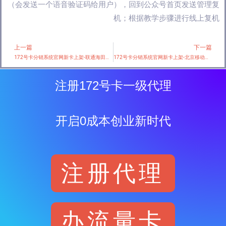
（会发送一个语音验证码给用户），回到公众号首页发送管理复
机；根据教学步骤进行线上复机
上一篇
下一篇
Prev
172号卡分销系统官网新卡上架-联通海田卡【29元160G+100分钟】
172号卡分销系统官网新卡上架-北京移动专属卡【仅限北京地区下单】
注册172号卡一级代理
开启0成本创业新时代
注册代理
办流量卡